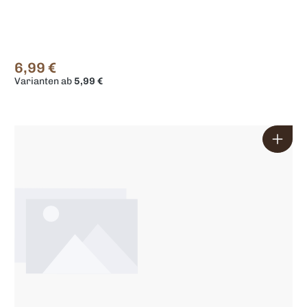
6,99 €
Regulärer Preis:
Varianten ab
5,99 €