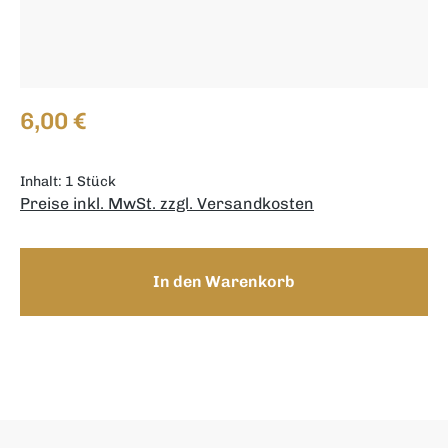
Regulärer Preis:
6,00 €
Inhalt:
1 Stück
Preise inkl. MwSt. zzgl. Versandkosten
In den Warenkorb