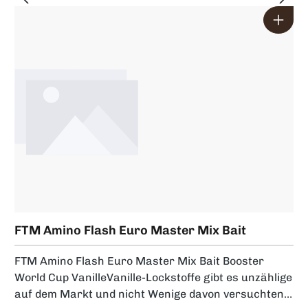
Rainbow - Gewicht 1,8g Spro Trout Master Incy Spin
Spoon - Devilish - Gewicht 1,8g Spro Trout Master
Incy Spin Spoon - Violet - Gewicht 1,8g Spro Trout
Master Incy Spin Spoon - Black N White - Gewicht
1,8g Spro Trout Master Incy Spin Spoon - Sunshine -
Gewicht 1,8g Spro Trout Master Incy Spin Spoon -
Minnow - Gewicht 1,8g Spro Trout Master Incy Spin
Spoon - Rust - Gewicht 1,8g Spro Trout Master Incy
Spin Spoon - Lime - Gewicht 1,8g Spro Trout Master
Incy Spin Spoon - Zimba - Gewicht 1,8g Spro Trout
Master Incy Spin Spoon - Finn - Gewicht 1,8g Spro
Trout Master Incy Spin Spoon - Rainbow - Gewicht
2,5g Spro Trout Master Incy Spin Spoon - Devilish -
Gewicht 2,5g Spro Trout Master Incy Spin Spoon -
FTM Amino Flash Euro Master Mix Bait
Violet - Gewicht 2,5g Spro Trout Master Incy Spin
Booster World Cup Vanille
Spoon - Black N White - Gewicht 2,5g Spro Trout
FTM Amino Flash Euro Master Mix Bait Booster
Master Incy Spin Spoon - Sunshine - Gewicht 2,5g
World Cup VanilleVanille-Lockstoffe gibt es unzählige
Spro Trout Master Incy Spin Spoon - Minnow -
auf dem Markt und nicht Wenige davon versuchten,
Gewicht 2,5g Spro Trout Master Incy Spin Spoon -