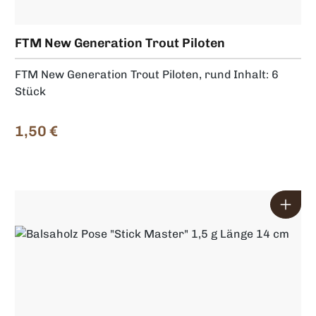
FTM New Generation Trout Piloten
FTM New Generation Trout Piloten, rund Inhalt: 6
Stück
1,50 €
Regulärer Preis: