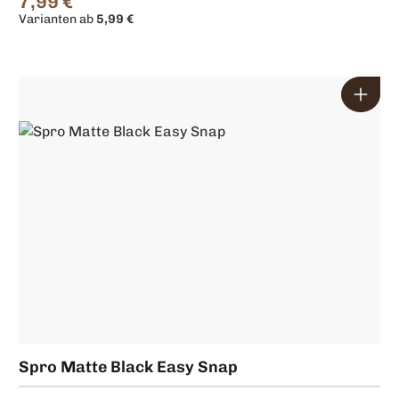
7,99 €
Regulärer Preis:
Varianten ab
5,99 €
Spro Matte Black Easy Snap