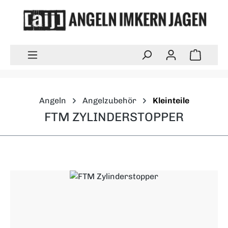
Zum Hauptinhalt springen
Warenk
Angeln
Angelzubehör
Kleinteile
FTM ZYLINDERSTOPPER
Bildergalerie überspringen