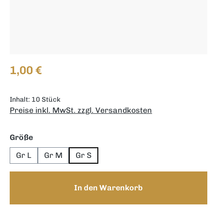
Regulärer Preis:
1,00 €
Inhalt:
10 Stück
Preise inkl. MwSt. zzgl. Versandkosten
auswählen
Größe
Gr L
Gr M
Gr S
In den Warenkorb