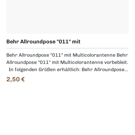
Behr Allroundpose "011" mit
Multicolorantenne
Behr Allroundpose "011" mit Multicolorantenne Behr
Allroundpose "011" mit Multicolorantenne vorbebleit.
In folgenden Größen erhältlich: Behr Allroundpose
"011" mit Multicolorantenne - 3+3g Behr
2,50 €
Regulärer Preis:
Allroundpose "011" mit Multicolorantenne - 4+3g
Behr Allroundpose "011" mit Multicolorantenne -
5+3g